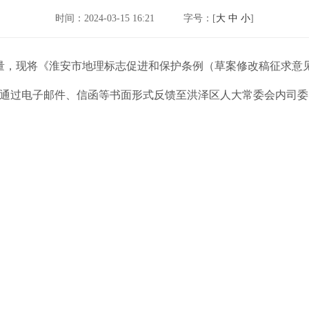
时间：2024-03-15 16:21
字号：[
大
中
小
]
量，现将《淮安市地理标志促进和保护条例（草案修改稿征求意
言或通过电子邮件、信函等书面形式反馈至洪泽区人大常委会内司