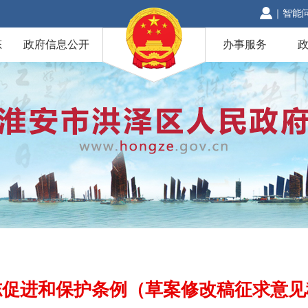
｜
智能
态
政府信息公开
办事服务
志促进和保护条例（草案修改稿征求意见