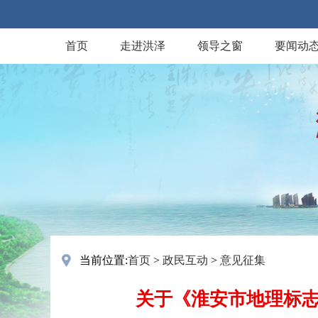
首页
走进洪泽
领导之窗
要闻动
当前位置:
首页
>
政民互动
>
意见征集
关于《淮安市地理标