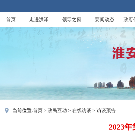
首页
走进洪泽
领导之窗
要闻动态
政府
当前位置:
首页
>
政民互动
>
在线访谈
>
访谈预告
202