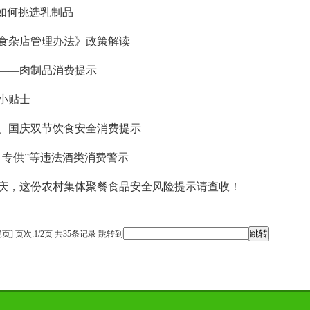
”如何挑选乳制品
食杂店管理办法》政策解读
——肉制品消费提示
小贴士
中秋、国庆双节饮食安全消费提示
、专供”等违法酒类消费警示
庆，这份农村集体聚餐食品安全风险提示请查收！
尾页
]
页次:1/2页 共35条记录 跳转到